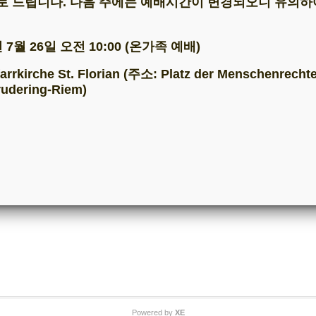
로 드립니다. 다음 주에는 예배시간이 변경되오니 유의하
사항
창립기념주일 한/독 연합 음악예배 및 예배시간 변경
사항
교회 이전 및 예배시간 변경 안내 (2026년 7월 12일 부터)
년 7월 26일 오전 10:00 (온가족 예배)
사항
2026 전교인 수련회
사항
예배장소 변경 안내 (2026년 6월 28일 오후 12시)
rkirche St. Florian (주소: Platz der Menschenrechte
사항
예배시간 변경 안내 (2026년 3월 29일)
udering-Riem)
시간 안내
1부예배: 주일 12:00, 1층 소년부실
2부예배: 주일 13:00, 2층 예배실
요중보기도회: 금요일 21:00, 온라인
Powered by
XE