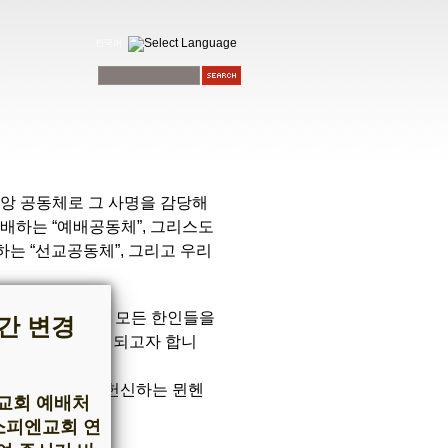
한국어
신앙 공동체로 그 사명을 감당해
배하는 “예배공동체”, 그리스도
하는 “선교공동체”, 그리고 우리
닌 “뮌헨에 있는 모든 한인들을
간 변경
지도 품는 교회가 되고자 합니
모두가 기도하고 헌신하는 뮌헨
 교회 예배처
 소피엔교회 연